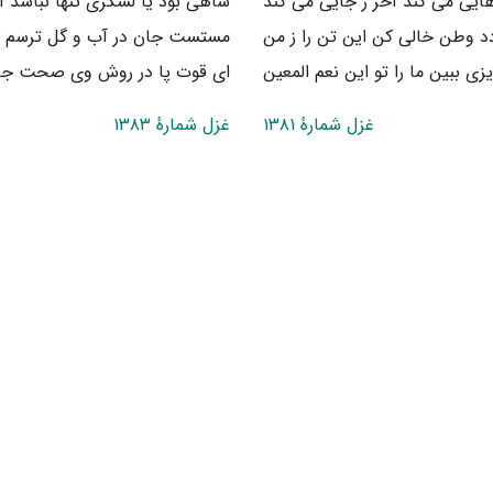
یی می کند آخر ز جایی می کند
شاهی بود یا لشکری تنها نباشد آ
دد وطن خالی کن این تن را ز من
مستست جان در آب و گل ترسم که
 ببین ما را تو این نعم المعین
ای قوت پا در روش وی صحت جا
غزل شمارهٔ ۱۳۸۱
غزل شمارهٔ ۱۳۸۳