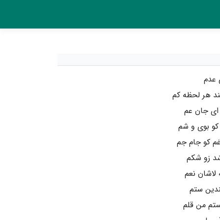
ی عدم
ند هر لحظه کم
 ای جان عم
کو بوی و شم
م کو جام جم
شد زو شکم
لاشان نعم
ندین ستم
ستم من قلم