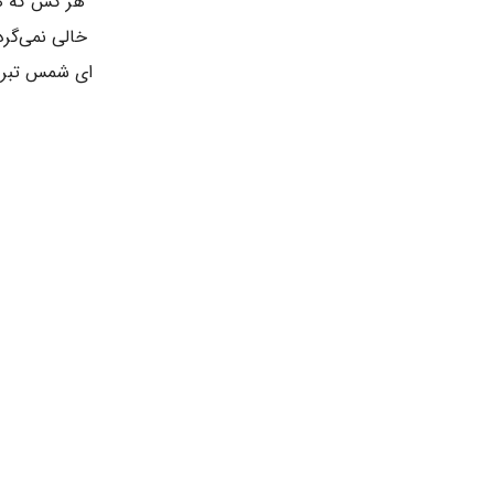
هر کس که ها
خالی نمی‌گر
ای شمس تبریزی