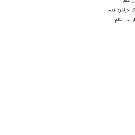
ن علم
 درلغزد قدم
ن در سقم