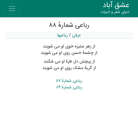
عشق آباد
دنیای شعر و ادبیات
رباعی شمارهٔ ۸۸
عرفی
/
رباعیها
از زهر ستیزه خوی او می شویند
از چشمهٔ حسن روی او می شویند
از پیچش دل طرهٔ او می شکنند
از گریهٔ مشک روی او می شویند
رباعی شمارهٔ ۸۷
رباعی شمارهٔ ۸۹