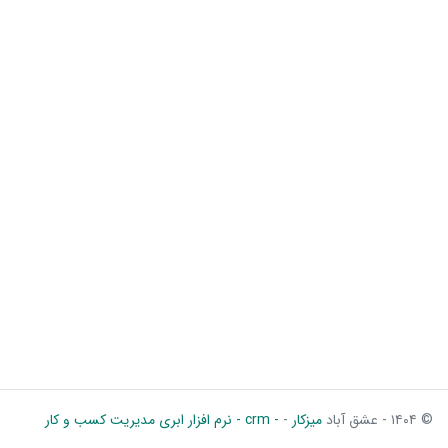
© ۱۴۰۴ - عشق آباد
میزکار
-
- crm - نرم افزار ابری مدیریت کسب و کار