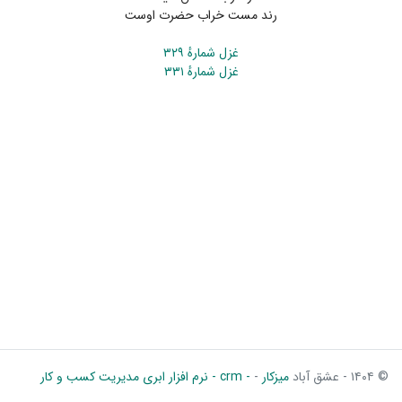
رند مست خراب حضرت اوست
غزل شمارهٔ ۳۲۹
غزل شمارهٔ ۳۳۱
© ۱۴۰۴ - عشق آباد
میزکار
-
- crm - نرم افزار ابری مدیریت کسب و کار