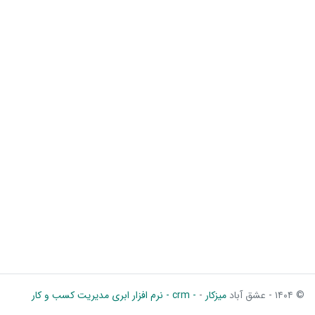
© ۱۴۰۴ - عشق آباد
میزکار
-
- crm - نرم افزار ابری مدیریت کسب و کار