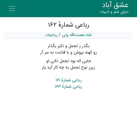
عشق آباد
دنیای شعر و ادبیات
رباعی شمارهٔ ۱۶۲
شاه نعمت‌الله ولی
/
رباعیات
بگذر ز تجمل و تکبر بگذار
رو کهنه بپوش و با قناعت به سر آر
جایی که بود تجمل ذاتی او
زین نوع تجمل به چه کار آید یار
رباعی شمارهٔ ۱۶۱
رباعی شمارهٔ ۱۶۳