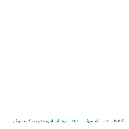
© ۱۴۰۴ - عشق آباد
میزکار
-
- crm - نرم افزار ابری مدیریت کسب و کار