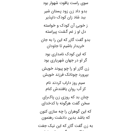
سوی راست یاقوت شهوار بود
بدو داد زن زود پستان شیر
ببد شاد زان کودک دلپذیر
ز خوبی آن کودک و خواسته
دل او ز غم گشت پیراسته
بدو گفت گازر که این را به جان
خریدار باشیم تا جاودان
که این کودک نامداری بود
گر او در جهان شهریاری بود
زن گازر او را چو پیوند خویش
بپرورد چونانک فرزند خویش
سیم روز داراب کردند نام
کز آب روان یافتندش کنام
چنان بد که روزی زن پاک‌رای
سخن گفت هرگونه با کدخدای
که این گوهران را چه سازی کنون
که باشد بدین دانشت رهنمون
به زن گفت گازر که این نیک جفت