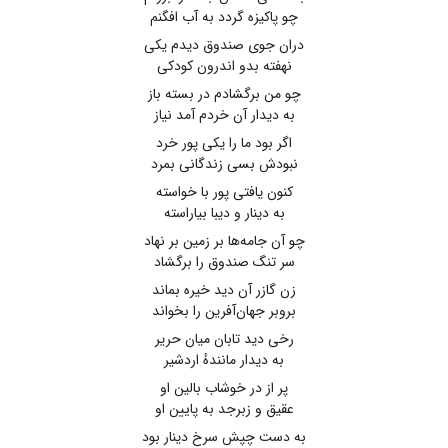
چو پاکیزه گردد به آب افگنم
دران جوی صندوق دیدم یکی
نهفته بدو اندرون کودکی
چو من برگشادم در بسته باز
به دیدار آن خردم آمد نیاز
اگر بود ما را یکی پور خرد
نبودش بسی زندگانی بمرد
کنون یافتی پور با خواسته
به دینار و دیبا بیاراسته
چو آن جامه‌ها بر زمین بر نهاد
سر تنگ صندوق را برگشاد
زن گازر آن دید خیره بماند
بروبر جهان‌آفرین را بخواند
رخی دید تابان میان حریر
به دیدار مانندهٔ اردشیر
پر از در خوشاب بالین او
عقیق و زبرجد به پایین او
به دست چپش سرخ دینار بود