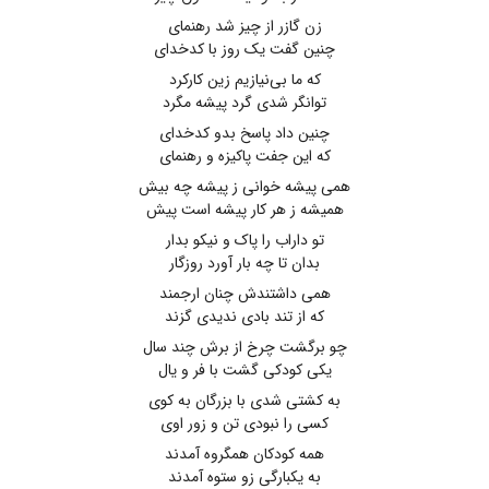
زن گازر از چیز شد رهنمای
چنین گفت یک روز با کدخدای
که ما بی‌نیازیم زین کارکرد
توانگر شدی گرد پیشه مگرد
چنین داد پاسخ بدو کدخدای
که این جفت پاکیزه و رهنمای
همی پیشه خوانی ز پیشه چه بیش
همیشه ز هر کار پیشه است پیش
تو داراب را پاک و نیکو بدار
بدان تا چه بار آورد روزگار
همی داشتندش چنان ارجمند
که از تند بادی ندیدی گزند
چو برگشت چرخ از برش چند سال
یکی کودکی گشت با فر و یال
به کشتی شدی با بزرگان به کوی
کسی را نبودی تن و زور اوی
همه کودکان همگروه آمدند
به یکبارگی زو ستوه آمدند