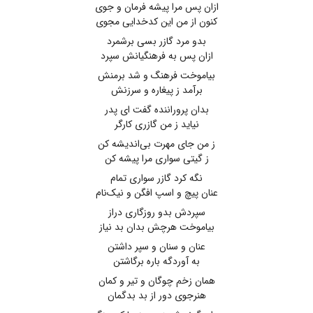
ازان پس مرا پیشه فرمان و جوی
کنون از من این کدخدایی مجوی
بدو مرد گازر بسی برشمرد
ازان پس به فرهنگیانش سپرد
بیاموخت فرهنگ و شد برمنش
برآمد ز پیغاره و سرزنش
بدان پروراننده گفت ای پدر
نیاید ز من گازری کارگر
ز من جای مهرت بی‌اندیشه کن
ز گیتی سواری مرا پیشه کن
نگه کرد گازر سواری تمام
عنان پیچ و اسپ افگن و نیک‌نام
سپردش بدو روزگاری دراز
بیاموخت هرچش بدان بد نیاز
عنان و سنان و سپر داشتن
به آوردگه باره برگاشتن
همان زخم چوگان و تیر و کمان
هنرجوی دور از بد بدگمان