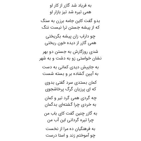
به فریاد شد گازر از کار او
همی تیره شد تیز بازار او
بدو گفت کاین جامه برزن به سنگ
که از پیشه جستن ترا نیست ننگ
چو داراب زان پیشه بگریختی
همی گازر از دیده خون ریختی
شدی روزگارش به جستن دو بهر
نشان خواستی زو به دشت و به شهر
به جاییش دیدی کمانی به دست
به آیین گشاده بر و بسته شست
کمان بستدی سرد گفتی بدوی
که ای پرزیان گرگ پرخاشجوی
چه گردی همی گرد تیر و کمان
به خردی چرا گشته‌ای بدگمان
به گازر چنین گفت کای باب من
چرا تیره گردانی این آب من
به فرهنگیان ده مرا از نخست
چو آموختم زند و استا درست