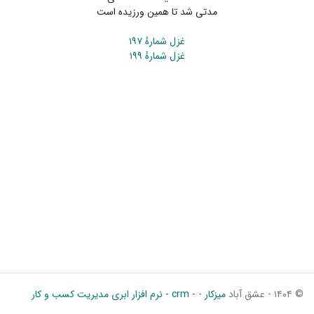
مدتی شد تا همین ورزیده است
غزل شمارهٔ ۱۹۷
غزل شمارهٔ ۱۹۹
© ۱۴۰۴ - عشق آباد
میزکار
-
- crm - نرم افزار ابری مدیریت کسب و کار