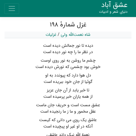
عشق آباد
دنیای شعر و ادبیات
غزل شمارهٔ ۱۹۸
شاه نعمت‌الله ولی
/
غزلیات
دیده تا نور جمالش دیده است
در نظر ما را چه نور دیده است
چشم ما روشن به نور روی اوست
خوش بود چشمی که نورش دیده است
دل هوا دارد که پیوندد به او
گوئیا از جان خود ببریده است
تا خبر یابد از آن جان عزیز
از همه یاران خبر پرسیده است
عشق مست است و حریف جان ماست
عقل مخمور و ما ز ما رنجیده است
عاشق یک روی می دانی که کیست
آنکه در او غیر او پیچیده است
نعمة الله نیک داند عاشقی