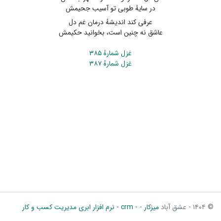
در سایهٔ طوبی تو آسیب جحیمش
عرفی کند اندیشهٔ درمان غم دل
عاشق نه چنین است، بخوانید حکیمش
غزل شمارهٔ ۳۸۵
غزل شمارهٔ ۳۸۷
© ۱۴۰۴ - عشق آباد
میزکار
-
- crm - نرم افزار ابری مدیریت کسب و کار