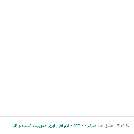
© ۱۴۰۴ - عشق آباد
میزکار
-
- crm - نرم افزار ابری مدیریت کسب و کار