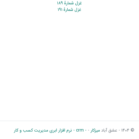
غزل شمارهٔ ۱۸۹
غزل شمارهٔ ۱۹۱
© ۱۴۰۴ - عشق آباد
میزکار
-
- crm - نرم افزار ابری مدیریت کسب و کار