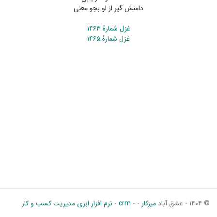
دامنش گیر از او بجو معنی
غزل شمارهٔ ۱۴۶۳
غزل شمارهٔ ۱۴۶۵
© ۱۴۰۴ - عشق آباد
میزکار
-
- crm - نرم افزار ابری مدیریت کسب و کار