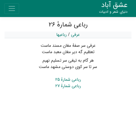
عشق آباد
دنیای شعر و ادبیات
رباعی شمارهٔ ۲۶
عرفی
/
رباعیها
عرفی سر صفهٔ مغان مسند ماست
تعظیم گه دیر مغان معبد ماست
هر گام به تیغی سر تسلیم نهیم
سر تا سر کوی دوستی مشهد ماست
رباعی شمارهٔ ۲۵
رباعی شمارهٔ ۲۷