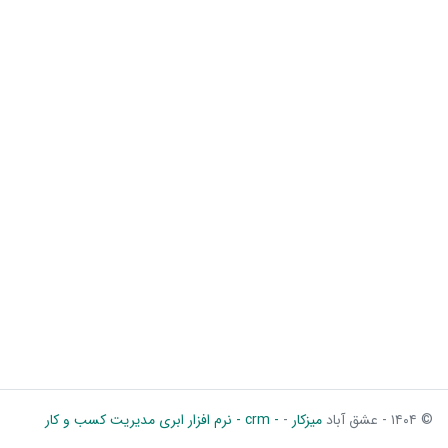
© ۱۴۰۴ - عشق آباد
میزکار
-
- crm - نرم افزار ابری مدیریت کسب و کار