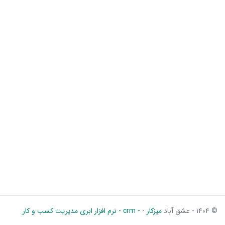
© ۱۴۰۴ - عشق آباد
میزکار
-
- crm - نرم افزار ابری مدیریت کسب و کار