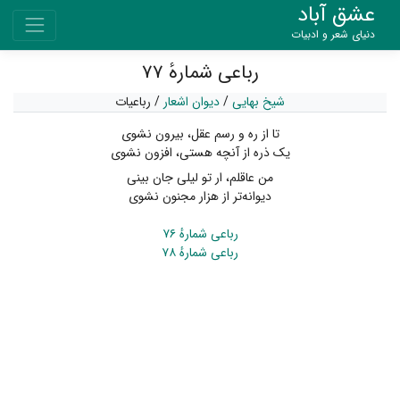
عشق آباد
دنیای شعر و ادبیات
رباعی شمارهٔ ۷۷
شیخ بهایی
/
دیوان اشعار
/
رباعیات
تا از ره و رسم عقل، بیرون نشوی
یک ذره از آنچه هستی، افزون نشوی
من عاقلم، ار تو لیلی جان بینی
دیوانه‌تر از هزار مجنون نشوی
رباعی شمارهٔ ۷۶
رباعی شمارهٔ ۷۸