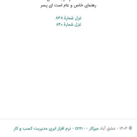
رهنمای خاص و عام است ای پسر
غزل شمارهٔ ۸۳۸
غزل شمارهٔ ۸۴۰
© ۱۴۰۴ - عشق آباد
میزکار
-
- crm - نرم افزار ابری مدیریت کسب و کار