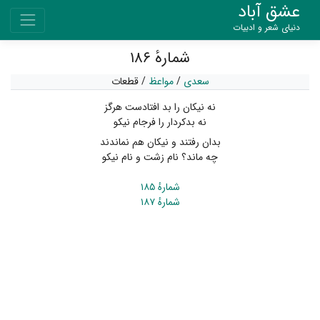
عشق آباد
دنیای شعر و ادبیات
شمارهٔ ۱۸۶
سعدی
/
مواعظ
/
قطعات
نه نیکان را بد افتادست هرگز
نه بدکردار را فرجام نیکو
بدان رفتند و نیکان هم نماندند
چه ماند؟ نام زشت و نام نیکو
شمارهٔ ۱۸۵
شمارهٔ ۱۸۷