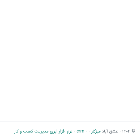
© ۱۴۰۴ - عشق آباد
میزکار
-
- crm - نرم افزار ابری مدیریت کسب و کار