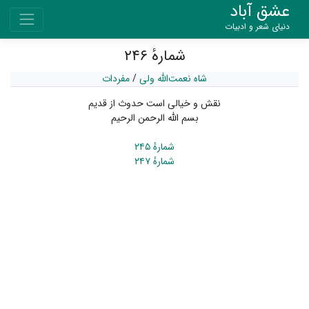
عشق آباد
دنیای شعر و ادبیات
شمارهٔ ۲۴۶
شاه نعمت‌الله ولی
/
مفردات
نقش و خیالی است حدوث از قدیم
بسم اللّه الرحمن الرحیم
شمارهٔ ۲۴۵
شمارهٔ ۲۴۷