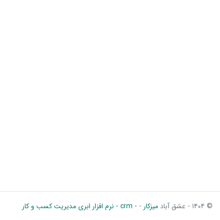
© ۱۴۰۴ - عشق آباد
میزکار
-
- crm - نرم افزار ابری مدیریت کسب و کار