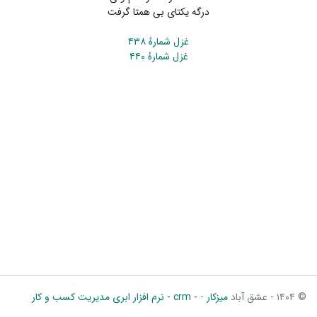
درگه یکتای بی همتا گرفت
غزل شمارهٔ ۴۳۸
غزل شمارهٔ ۴۴۰
© ۱۴۰۴ - عشق آباد
میزکار
-
- crm - نرم افزار ابری مدیریت کسب و کار