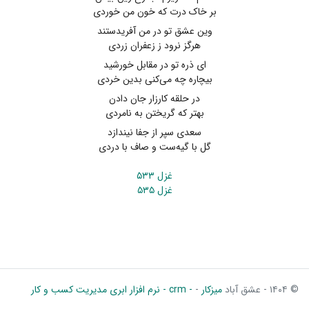
بر خاک درت که خون من خوردی
وین عشق تو در من آفریدستند
هرگز نرود ز زعفران زردی
ای ذره تو در مقابل خورشید
بیچاره چه می‌کنی بدین خردی
در حلقه کارزار جان دادن
بهتر که گریختن به نامردی
سعدی سپر از جفا نیندازد
گل با گیه‌ست و صاف با دردی
غزل ۵۳۳
غزل ۵۳۵
© ۱۴۰۴ - عشق آباد
میزکار
-
- crm - نرم افزار ابری مدیریت کسب و کار