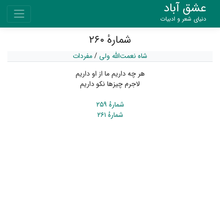
عشق آباد
دنیای شعر و ادبیات
شمارهٔ ۲۶۰
شاه نعمت‌الله ولی
/
مفردات
هر چه داریم ما از او داریم
لاجرم چیزها نکو داریم
شمارهٔ ۲۵۹
شمارهٔ ۲۶۱