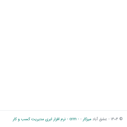
© ۱۴۰۴ - عشق آباد
میزکار
-
- crm - نرم افزار ابری مدیریت کسب و کار