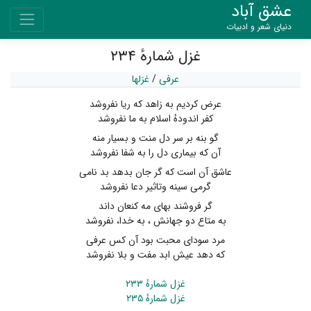
عشق آباد
دنیای شعر و ادبیات
غزل شمارهٔ ۲۳۴
عرفی
/
غزلها
عرض کردیم به زاهد که ریا نفروشد
کفر اندودهٔ اسلام به ما نفروشد
گو بنه بر سر دل منت و بسیار منه
آن که بیماری دل را به شفا نفروشد
عاشق آن است که گر جان بدهد بد نامی
گرمی سینه وتاثیر دعا نفروشد
گر فروشند بهای مه کنعان داند
به متاع دو جهانش ، به خدا، نفروشد
مرد سودای محبت بود آن کس عرفی
که دهد عیش ابد مفت و بلا نفروشد
غزل شمارهٔ ۲۳۳
غزل شمارهٔ ۲۳۵