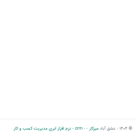
© ۱۴۰۴ - عشق آباد
میزکار
-
- crm - نرم افزار ابری مدیریت کسب و کار