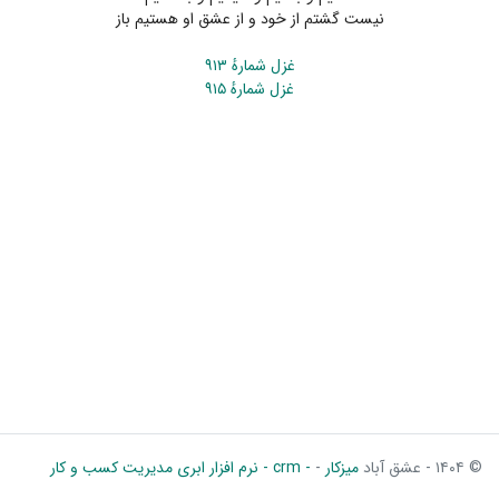
نیست گشتم از خود و از عشق او هستیم باز
غزل شمارهٔ ۹۱۳
غزل شمارهٔ ۹۱۵
© ۱۴۰۴ - عشق آباد
میزکار
-
- crm - نرم افزار ابری مدیریت کسب و کار