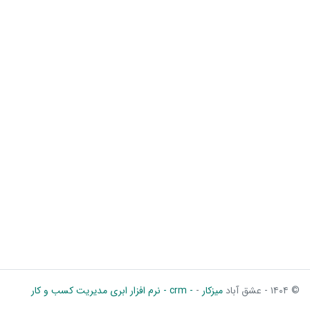
© ۱۴۰۴ - عشق آباد
میزکار
-
- crm - نرم افزار ابری مدیریت کسب و کار