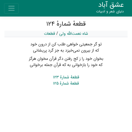
عشق آباد
دنیای شعر و ادبیات
قطعهٔ شمارهٔ ۱۲۴
شاه نعمت‌الله ولی
/
قطعات
تو گر جمعیتی خواهی طلب کن از درون خود
که از بیرون نمی‌خیزد به جز گرد پریشانی
بخوان خود را ز کج رفتن دگر قرآن مخوان هرگز
که خود را بازخوانی به که قرآن جمله برخوانی
قطعهٔ شمارهٔ ۱۲۳
قطعهٔ شمارهٔ ۱۲۵