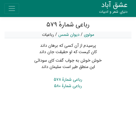
عشق آباد
دنیای شعر و ادبیات
رباعی شمارهٔ ۵۷۹
مولوی
/
دیوان شمس
/
رباعیات
پرسیدم از آن کسی که برهان داند
کان کیست که او حقیقت جان داند
خوش خوش به جواب گفت کای سودائی
این منطق طیر است سلیمان داند
رباعی شمارهٔ ۵۷۸
رباعی شمارهٔ ۵۸۰