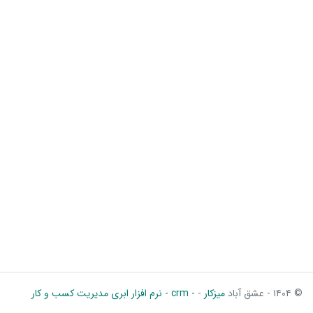
© ۱۴۰۴ - عشق آباد
میزکار
-
- crm - نرم افزار ابری مدیریت کسب و کار