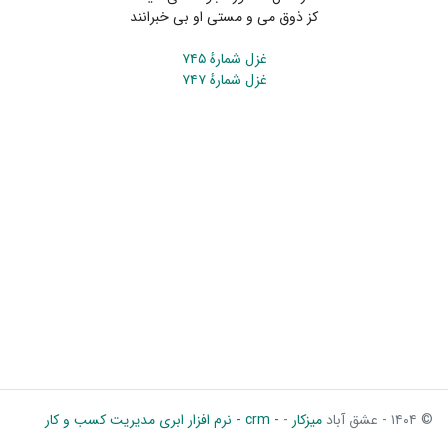
کز ذوق می و مستی او بی خبرانند
غزل شمارهٔ ۷۴۵
غزل شمارهٔ ۷۴۷
© ۱۴۰۴ - عشق آباد
میزکار
-
- crm - نرم افزار ابری مدیریت کسب و کار