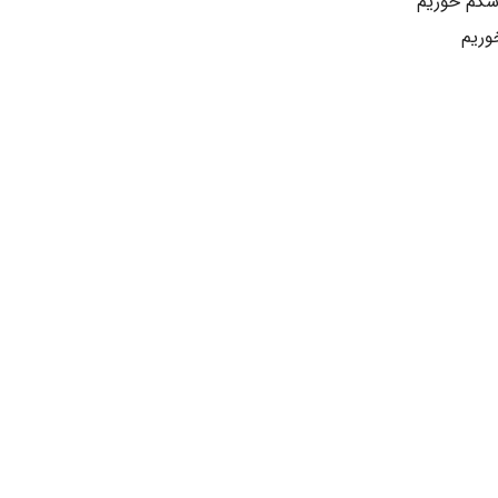
اشکم خوریم
وریم