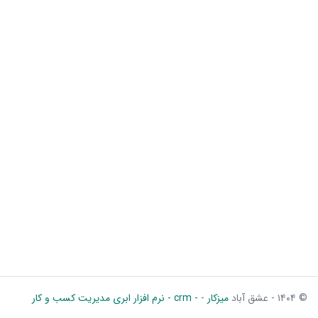
© ۱۴۰۴ - عشق آباد
میزکار
-
- crm - نرم افزار ابری مدیریت کسب و کار