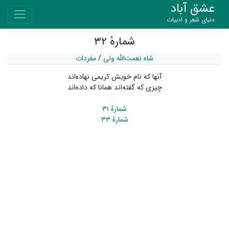
عشق آباد
دنیای شعر و ادبیات
شمارهٔ ۳۲
شاه نعمت‌الله ولی
/
مفردات
آنها که نام خویش کریمی نهاده‌اند
چیزی که گفته‌اند همانا که داده‌اند
شمارهٔ ۳۱
شمارهٔ ۳۳