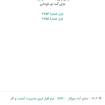
باران آمد تو ناودانی
غزل شمارهٔ ۲۷۵۳
غزل شمارهٔ ۲۷۵۵
© ۱۴۰۴ - عشق آباد
میزکار
-
- crm - نرم افزار ابری مدیریت کسب و کار