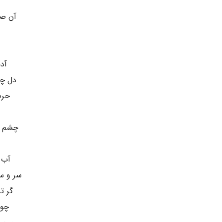
آن صف
آد
دل چو
حرص
چشم م
آب 
سر و س
گر ت
چون