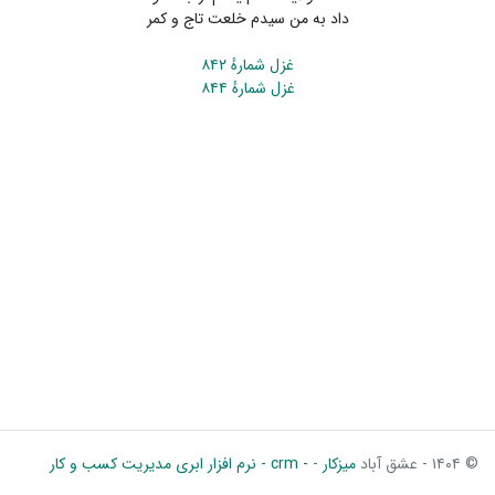
داد به من سیدم خلعت تاج و کمر
غزل شمارهٔ ۸۴۲
غزل شمارهٔ ۸۴۴
© ۱۴۰۴ - عشق آباد
میزکار
-
- crm - نرم افزار ابری مدیریت کسب و کار