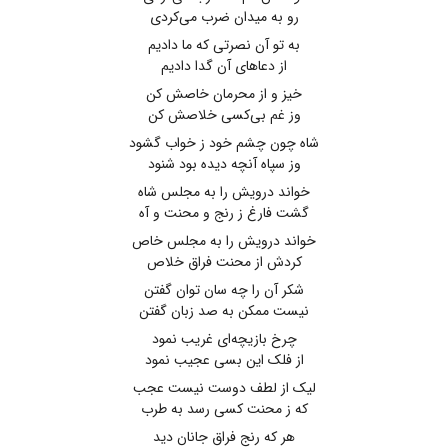
رو به میدان ضرب می‌کردی
به تو آن نصرتی که ما دادیم
از دعاهای آن گدا دادیم
خیز و از محرمان خاصش کن
وز غم بی‌کسی خلاصش کن
شاه چون چشم خود ز خواب گشود
وز سپاه آنچه دیده بود شنود
خواند درویش را به مجلس شاه
گشت فارغ ز رنج و محنت و آه
خواند درویش را به مجلس خاص
کردش از محنت فراق خلاص
شکر آن را چه سان توان گفتن
نیست ممکن به صد زبان گفتن
چرخ بازیچه‌ای غریب نمود
از فلک این بسی عجیب نمود
لیک از لطف دوست نیست عجب
که ز محنت کسی رسد به طرب
هر که رنج فراق جانان دید