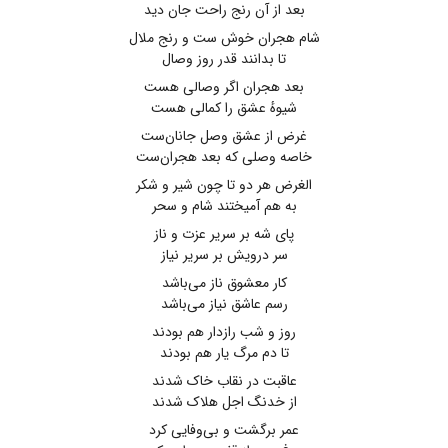
بعد از آن رنج راحت جان دید
شام هجران خوش ست و رنج ملال
تا بدانند قدر روز وصال
بعد هجران اگر وصالی هست
شیوهٔ عشق را کمالی هست
غرض از عشق وصل جانان‌ست
خاصه وصلی که بعد هجران‌ست
الغرض هر دو تا چون شیر و شکر
به هم آمیختند شام و سحر
پای شه بر سریر عزت و ناز
سر درویش بر سریر نیاز
کار معشوق ناز می‌باشد
رسم عاشق نیاز می‌باشد
روز و شب رازدار هم بودند
تا دم مرگ یار هم بودند
عاقبت در نقاب خاک شدند
از خدنگ اجل هلاک شدند
عمر برگشت و بی‌وفایی کرد