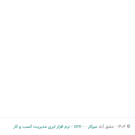
© ۱۴۰۴ - عشق آباد
میزکار
-
- crm - نرم افزار ابری مدیریت کسب و کار