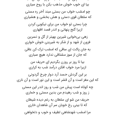
بیا ای خوب خوش مذهب بکن با روح سیاری
چو امشب خواب من بستی مبند آخر ره مستی
که سلطان قوی دستی و هش بخشی و هشیاری
چرا بستی تو خواب من برای نیکویی کردن
ازیرا گنج پنهانی و اندر قصد اظهاری
زهی بی‌خوابی شیرین بهیتر از گل و نسرین
فزون از شهد و از شکر به شیرینی خوش خواری
به جان پاکت ای ساقی که امشب ترک کن عاقی
که جان از سوز مشتاقی ندارد هیچ صباری
بیا تا روز بر روزن بگردیم ای حریف من
ازیرا مرد خواب افکن درآمد شب به کراری
بر این گردش حسد آرد دوار چرخ گردونی
که این مغز است و آن قشر است و این نور است و آن ناری
چه کوتاه است پیش من شب و روز اندر این مستی
ز روز و شب رهیدم من بدین مستی و خماری
حریف من شو ای سلطان به رغم دیده شیطان
که تا بینی رخ خوبان سر آن شاهدان خاری
مرا امشب شهنشاهی لطیف و خوب و دلخواهی