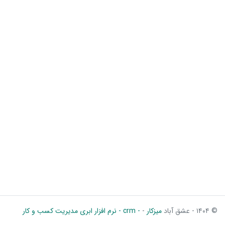
© ۱۴۰۴ - عشق آباد
میزکار
-
- crm - نرم افزار ابری مدیریت کسب و کار