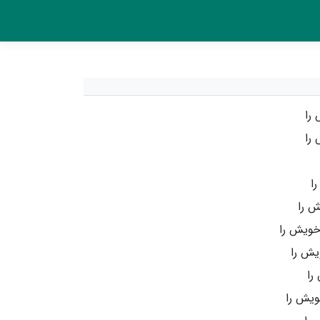
را
 را
ا
ش را
خویش را
یش را
را
ویش را