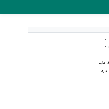
رد
رد
 دارد
دارد