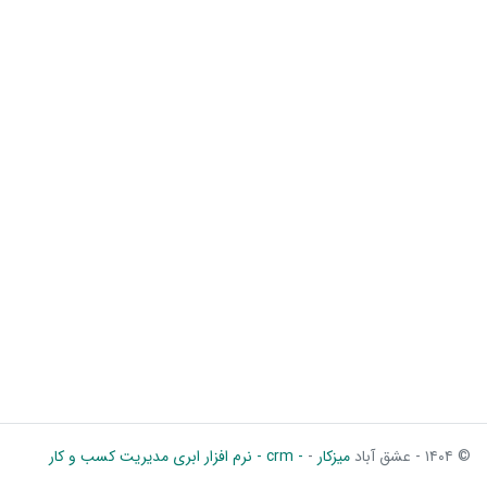
© ۱۴۰۴ - عشق آباد
میزکار
-
- crm - نرم افزار ابری مدیریت کسب و کار