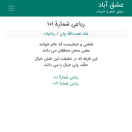
عشق آباد
دنیای شعر و ادبیات
رباعی شمارهٔ ۱۰۱
شاه نعمت‌الله ولی
/
رباعیات
نقشی و خیالیست که عالم خوانند
معنی سخن محققان می دانند
این طرفه که در حقیقت این نقش خیال
حقّند ولی خیال را می دانند
رباعی شمارهٔ ۱۰۰
رباعی شمارهٔ ۱۰۲