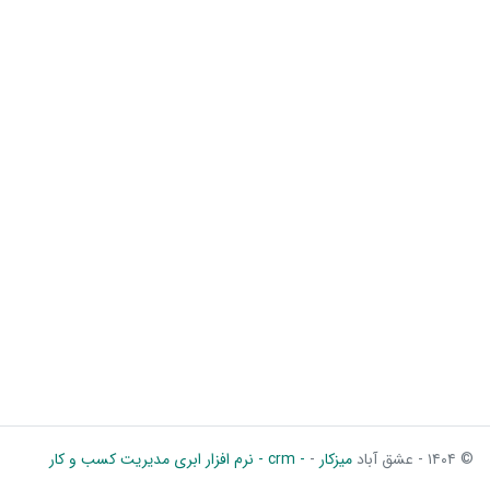
© ۱۴۰۴ - عشق آباد
میزکار
-
- crm - نرم افزار ابری مدیریت کسب و کار