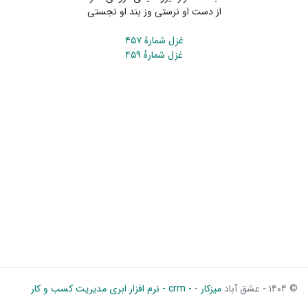
از دست او نرستی وز بند او نجستی
غزل شمارهٔ ۴۵۷
غزل شمارهٔ ۴۵۹
© ۱۴۰۴ - عشق آباد
میزکار
-
- crm - نرم افزار ابری مدیریت کسب و کار