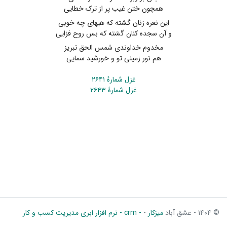
همچون ختن غیب پر از ترک خطایی
این نعره زنان گشته که هیهای چه خوبی
و آن سجده کنان گشته که بس روح فزایی
مخدوم خداوندی شمس الحق تبریز
هم نور زمینی تو و خورشید سمایی
غزل شمارهٔ ۲۶۴۱
غزل شمارهٔ ۲۶۴۳
© ۱۴۰۴ - عشق آباد
میزکار
-
- crm - نرم افزار ابری مدیریت کسب و کار