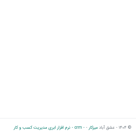
© ۱۴۰۴ - عشق آباد
میزکار
-
- crm - نرم افزار ابری مدیریت کسب و کار