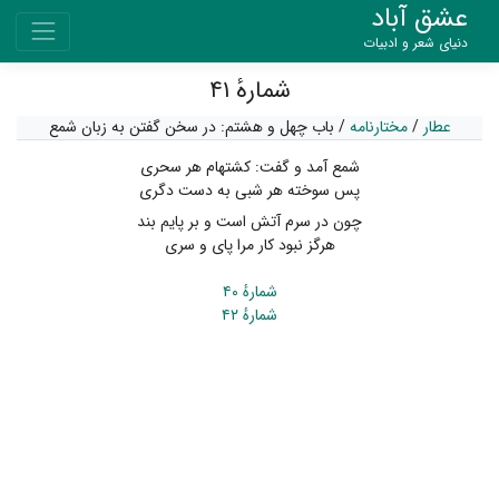
عشق آباد
دنیای شعر و ادبیات
شمارهٔ ۴۱
عطار
/
مختارنامه
/
باب چهل و هشتم: در سخن گفتن به زبان شمع
شمع آمد و گفت: کشتهام هر سحری
پس سوخته هر شبی به دست دگری
چون در سرم آتش است و بر پایم بند
هرگز نبود کار مرا پای و سری
شمارهٔ ۴۰
شمارهٔ ۴۲