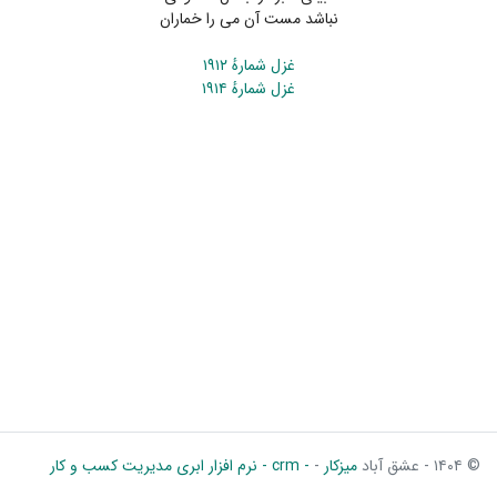
نباشد مست آن می را خماران
غزل شمارهٔ ۱۹۱۲
غزل شمارهٔ ۱۹۱۴
© ۱۴۰۴ - عشق آباد
میزکار
-
- crm - نرم افزار ابری مدیریت کسب و کار