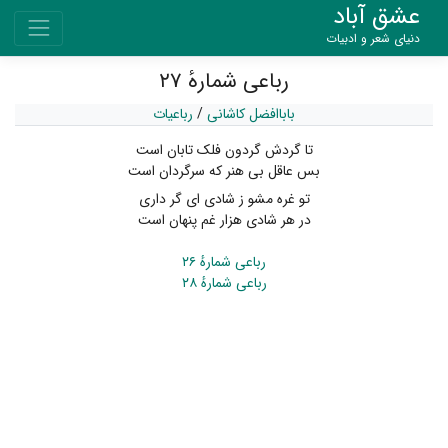
عشق آباد
دنیای شعر و ادبیات
رباعی شمارهٔ ۲۷
باباافضل کاشانی
/
رباعیات
تا گردش گردون فلک تابان است
بس عاقل بی هنر که سرگردان است
تو غره مشو ز شادی ای گر داری
در هر شادی هزار غم پنهان است
رباعی شمارهٔ ۲۶
رباعی شمارهٔ ۲۸