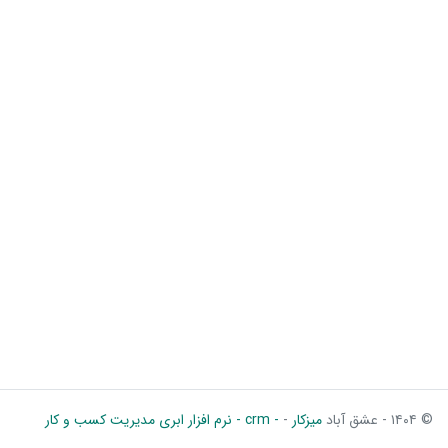
© ۱۴۰۴ - عشق آباد
میزکار
-
- crm - نرم افزار ابری مدیریت کسب و کار