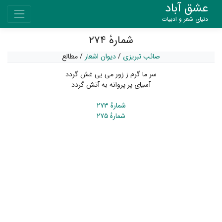
عشق آباد
دنیای شعر و ادبیات
شمارهٔ ۲۷۴
صائب تبریزی
/
دیوان اشعار
/
مطالع
سر ما گرم ز زور می بی غش گردد
آسیای پر پروانه به آتش گردد
شمارهٔ ۲۷۳
شمارهٔ ۲۷۵