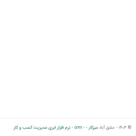
© ۱۴۰۴ - عشق آباد
میزکار
-
- crm - نرم افزار ابری مدیریت کسب و کار