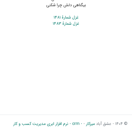
بیگناهی دلش چرا شکنی
غزل شمارهٔ ۱۴۸۱
غزل شمارهٔ ۱۴۸۳
© ۱۴۰۴ - عشق آباد
میزکار
-
- crm - نرم افزار ابری مدیریت کسب و کار