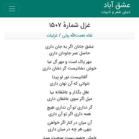
عشق آباد
دنیای شعر و ادبیات
غزل شمارهٔ ۱۵۰۷
شاه نعمت‌الله ولی
/
غزلیات
عشق جانان اگر به جان داری
حاصل عمر جاودان داری
مهر پاک است و مهر آل عبا
خوش نشانیست گر نشان داری
آفتابیست نور او پیدا
نتوانی که آن نهان داری
عقل بگذار و عاشقانه بیا
میل اگر سوی عاشقان داری
گر نداری تو آن نداری هیچ
همه داری اگر تو آن داری
آن میان در کنار اگر خواهی
بنهی هر چه در میان داری
خوش حضوریست صحبت سید