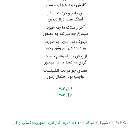
کآتش بزند حجاب مستور
من دانم و دردمند بیدار
آهنگ شب دراز دیجور
آخر ز هلاک ما چه خیزد
سیمرغ چه می‌کند به عصفور
نزدیک نمی‌شوی به صورت
وز دیده دل نمی‌شوی دور
از پیش تو راه رفتنم نیست
گردن به کمند به که مهجور
سعدی چو مرادت انگبینست
واجب بود احتمال زنبور
غزل ۳۰۲
غزل ۳۰۴
© ۱۴۰۴ - عشق آباد
میزکار
-
- crm - نرم افزار ابری مدیریت کسب و کار