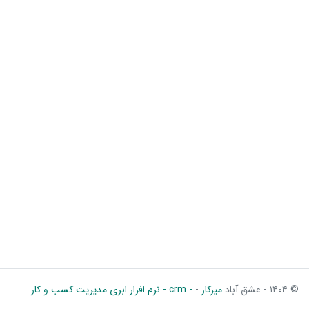
© ۱۴۰۴ - عشق آباد
میزکار
-
- crm - نرم افزار ابری مدیریت کسب و کار