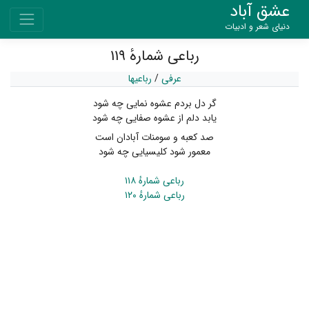
عشق آباد
دنیای شعر و ادبیات
رباعی شمارهٔ ۱۱۹
عرفی
/
رباعیها
گر دل بردم عشوه نمایی چه شود
یابد دلم از عشوه صفایی چه شود
صد کعبه و سومنات آبادان است
معمور شود کلیسیایی چه شود
رباعی شمارهٔ ۱۱۸
رباعی شمارهٔ ۱۲۰