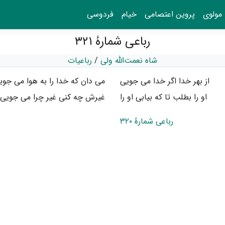
مولوی
پروین اعتصامی
خیام
فردوسی
رباعی شمارهٔ ۳۲۱
شاه نعمت‌الله ولی
/
رباعیات
از بهر خدا اگر خدا می ‌جویی
می دان که خدا را به هوا می ‌جوی
او را بطلب تا که بیابی او را
غیرش چه کنی غیر چرا می ‌جویی
رباعی شمارهٔ ۳۲۰