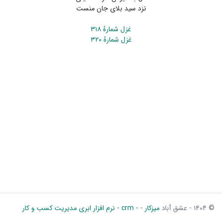
نزد سید بلای جان منست
غزل شمارهٔ ۳۱۸
غزل شمارهٔ ۳۲۰
© ۱۴۰۴ - عشق آباد
میزکار
-
- crm - نرم افزار ابری مدیریت کسب و کار