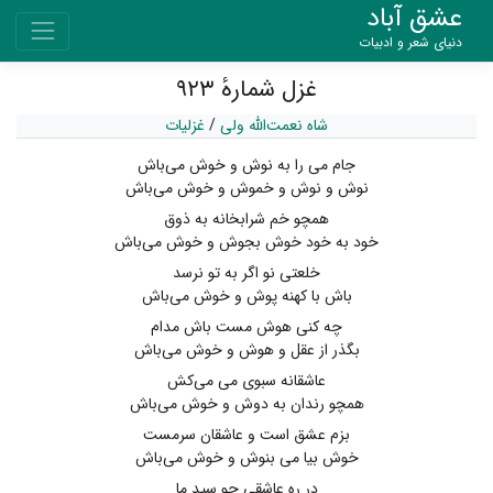
عشق آباد
دنیای شعر و ادبیات
غزل شمارهٔ ۹۲۳
شاه نعمت‌الله ولی
/
غزلیات
جام می را به نوش و خوش می‌باش
نوش و نوش و خموش و خوش می‌باش
همچو خم شرابخانه به ذوق
خود به خود خوش بجوش و خوش می‌باش
خلعتی نو اگر به تو نرسد
باش با کهنه پوش و خوش می‌باش
چه کنی هوش مست باش مدام
بگذر از عقل و هوش و خوش می‌باش
عاشقانه سبوی می می‌کش
همچو رندان به دوش و خوش می‌باش
بزم عشق است و عاشقان سر‌مست
خوش بیا می بنوش و خوش می‌باش
در ره عاشقی چو سید ما