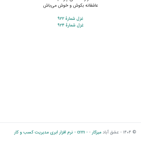
عاشقانه بکوش و خوش می‌باش
غزل شمارهٔ ۹۲۲
غزل شمارهٔ ۹۲۴
© ۱۴۰۴ - عشق آباد
میزکار
-
- crm - نرم افزار ابری مدیریت کسب و کار